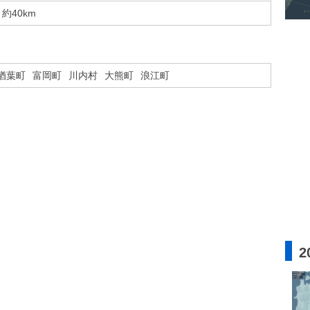
約40km
楢葉町
富岡町
川内村
大熊町
浪江町
2