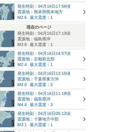
発生時刻：04月16日17:56頃
震源地：熊本県熊本地方
M2.6
最大震度：1
現在のページ
発生時刻：04月16日17:13頃
震源地：福島県沖
M3.8
最大震度：1
発生時刻：04月16日14:57頃
震源地：京都府北部
M2.4
最大震度：1
発生時刻：04月16日13:15頃
震源地：千葉県東方沖
M4.0
最大震度：2
発生時刻：04月16日11:18頃
震源地：福島県沖
M4.4
最大震度：3
発生時刻：04月16日05:12頃
震源地：十勝地方中部
M3.1
最大震度：1