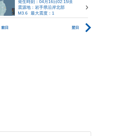
発生時刻：04月16日02:15頃
震源地：岩手県沿岸北部
M3.6
最大震度：1
前日
翌日