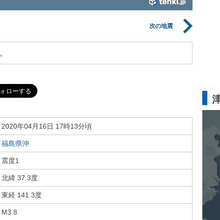
次の地震
。
2020年04月16日 17時13分頃
福島県沖
震度1
北緯 37.3度
東経 141.3度
M3.8