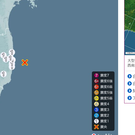
大型
西南