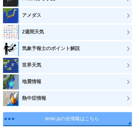
アメダス
2週間天気
気象予報士のポイント解説
世界天気
地震情報
熱中症情報
tenki.jpの全情報はこちら