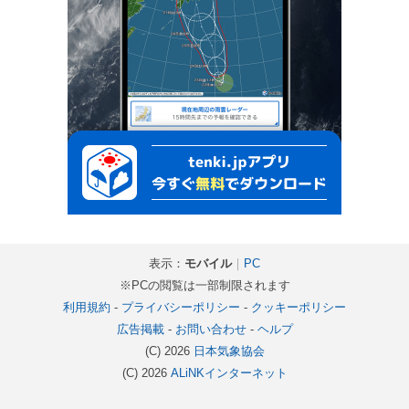
表示：
モバイル
｜
PC
※PCの閲覧は一部制限されます
利用規約
-
プライバシーポリシー
-
クッキーポリシー
広告掲載
-
お問い合わせ
-
ヘルプ
(C) 2026
日本気象協会
(C) 2026
ALiNKインターネット