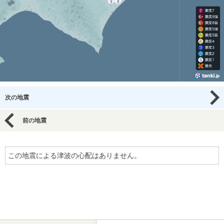
次の地震
前の地震
この地震による津波の心配はありません。