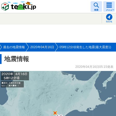
tenki.jp
検索
メニュー
現在地
過去の地震情報
2020年04月16日
05時12分頃発生した地震(最大震度1)
地震情報
2020年04月16日05:15発表