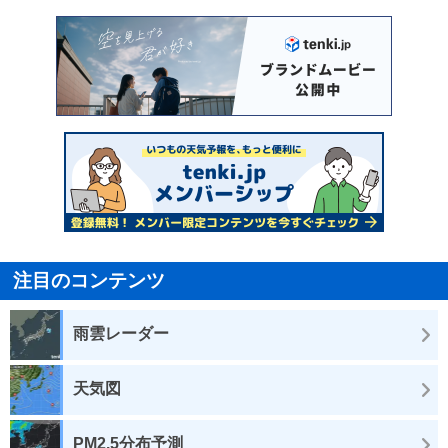
注目のコンテンツ
雨雲レーダー
天気図
PM2.5分布予測