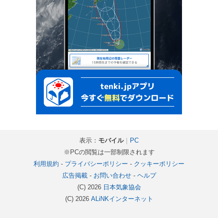
表示：
モバイル
｜
PC
※PCの閲覧は一部制限されます
利用規約
-
プライバシーポリシー
-
クッキーポリシー
広告掲載
-
お問い合わせ
-
ヘルプ
(C) 2026
日本気象協会
(C) 2026
ALiNKインターネット