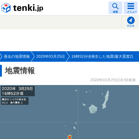
tenki.jp
検索
メニュー
現在地
過去の地震情報
2020年03月25日
16時52分頃発生した地震(最大震度2)
地震情報
2020年03月25日16:56発表