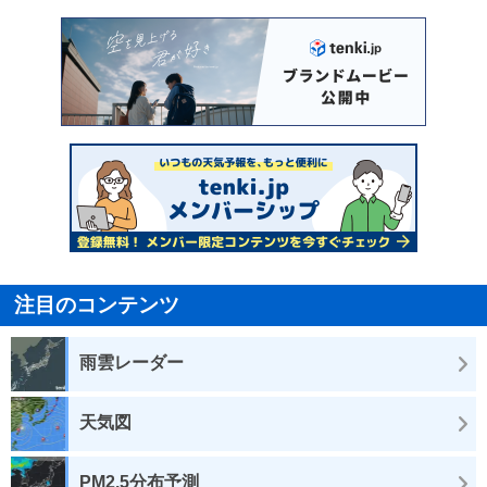
注目のコンテンツ
雨雲レーダー
天気図
PM2.5分布予測