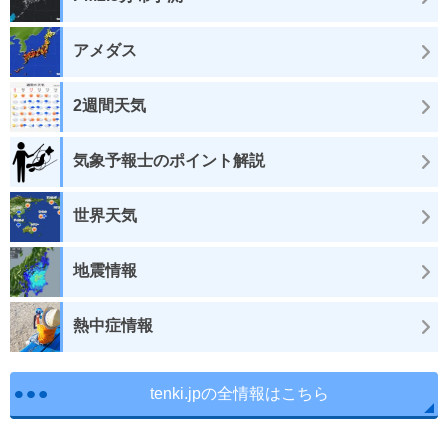
アメダス
2週間天気
気象予報士のポイント解説
世界天気
地震情報
熱中症情報
tenki.jpの全情報はこちら