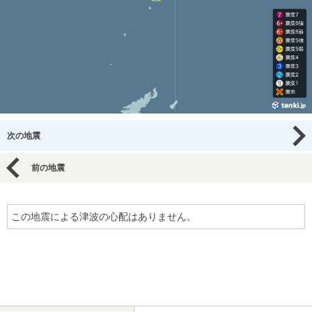
次の地震
前の地震
この地震による津波の心配はありません。