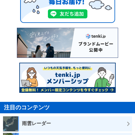
注目のコンテンツ
雨雲レーダー