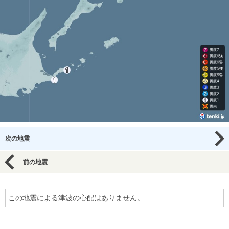
次の地震
前の地震
この地震による津波の心配はありません。