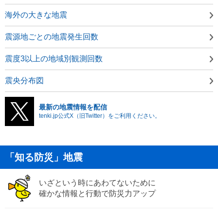
海外の大きな地震
震源地ごとの地震発生回数
震度3以上の地域別観測回数
震央分布図
最新の地震情報を配信
tenki.jp公式X（旧Twitter）をご利用ください。
「知る防災」地震
いざという時にあわてないために
確かな情報と行動で防災力アップ