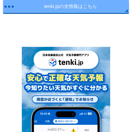
tenki.jpの全情報はこちら