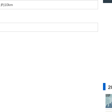
約10km
2