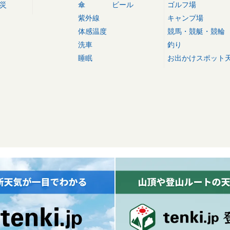
災
傘
ビール
ゴルフ場
紫外線
キャンプ場
体感温度
競馬・競艇・競輪
洗車
釣り
睡眠
お出かけスポット