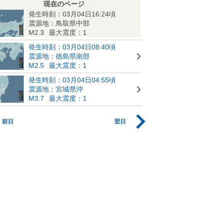
現在のページ
発生時刻：03月04日16:24頃
震源地：鳥取県中部
M2.3
最大震度：1
発生時刻：03月04日08:40頃
震源地：徳島県南部
M2.5
最大震度：1
発生時刻：03月04日04:55頃
震源地：宮城県沖
M3.7
最大震度：1
前日
翌日