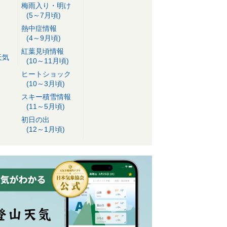
梅雨入り・明け
(5～7月頃)
熱中症情報
(4～9月頃)
紅葉見頃情報
天気
(10～11月頃)
ヒートショック
(10～3月頃)
スキー積雪情報
(11～5月頃)
初日の出
(12～1月頃)