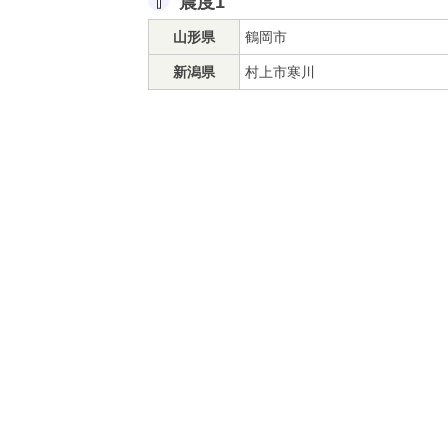
震度1
山形県
鶴岡市
新潟県
村上市寒川