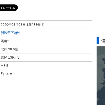
2020年03月03日 12時33分頃
新潟県下越沖
震度2
北緯 38.6度
東経 139.4度
M3.5
約10km