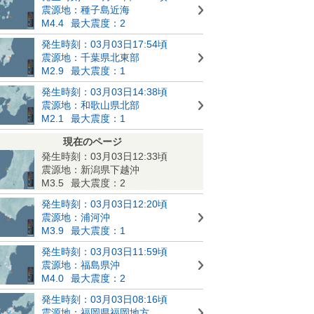
震源地：種子島近海
M4.4
最大震度：2
発生時刻：03月03日17:54頃
震源地：千葉県北東部
M2.9
最大震度：1
発生時刻：03月03日14:38頃
震源地：和歌山県北部
M2.1
最大震度：1
現在のページ
発生時刻：03月03日12:33頃
震源地：新潟県下越沖
M3.5
最大震度：2
発生時刻：03月03日12:20頃
震源地：浦河沖
M3.9
最大震度：1
発生時刻：03月03日11:59頃
震源地：福島県沖
M4.0
最大震度：2
発生時刻：03月03日08:16頃
震源地：福岡県福岡地方