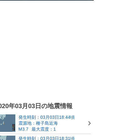
020年03月03日の地震情報
発生時刻：03月03日18:44頃
震源地：種子島近海
M3.7
最大震度：1
発生時刻：03月03日18:31頃