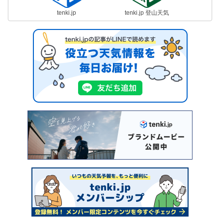
tenki.jp
tenki.jp 登山天気