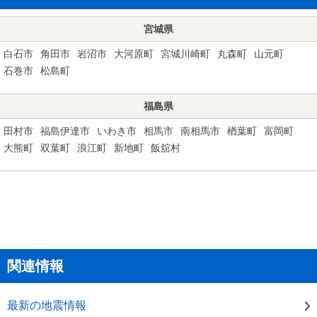
宮城県
白石市
角田市
岩沼市
大河原町
宮城川崎町
丸森町
山元町
石巻市
松島町
福島県
田村市
福島伊達市
いわき市
相馬市
南相馬市
楢葉町
富岡町
大熊町
双葉町
浪江町
新地町
飯舘村
関連情報
最新の地震情報