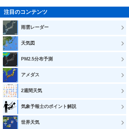
注目のコンテンツ
雨雲レーダー
天気図
PM2.5分布予測
アメダス
2週間天気
気象予報士のポイント解説
世界天気