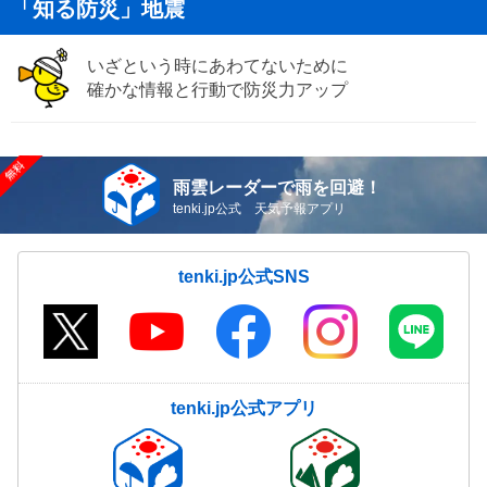
「知る防災」地震
いざという時にあわてないために
確かな情報と行動で防災力アップ
雨雲レーダーで雨を回避！
tenki.jp公式 天気予報アプリ
tenki.jp公式SNS
tenki.jp公式アプリ