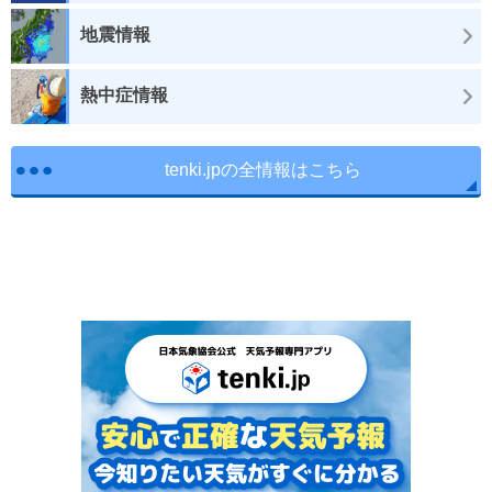
地震情報
熱中症情報
tenki.jpの全情報はこちら