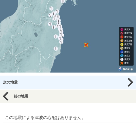
次の地震
前の地震
この地震による津波の心配はありません。