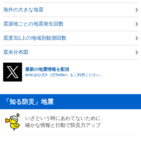
海外の大きな地震
震源地ごとの地震発生回数
震度3以上の地域別観測回数
震央分布図
最新の地震情報を配信
tenki.jp公式X（旧Twitter）をご利用ください。
「知る防災」地震
いざという時にあわてないために
確かな情報と行動で防災力アップ