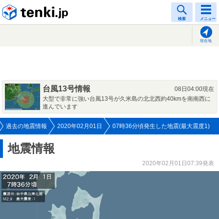
tenki.jp
検索
メニュー
現在地
台風13号情報
08日04:00現在
大型で非常に強い台風13号が久米島の北北西約40kmを南南西に
進んでいます
過去の地震情報
2020年02月01日
07時36分頃発生した地震(最大震度1)
地震情報
2020年02月01日07:39発表