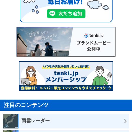
注目のコンテンツ
雨雲レーダー