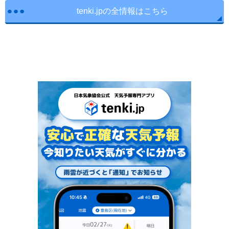
tenki.jpの全情報はこちら