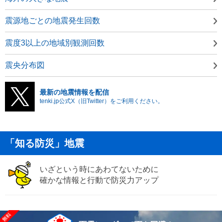
震源地ごとの地震発生回数
震度3以上の地域別観測回数
震央分布図
最新の地震情報を配信
tenki.jp公式X（旧Twitter）をご利用ください。
「知る防災」地震
いざという時にあわてないために
確かな情報と行動で防災力アップ