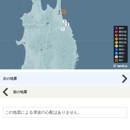
次の地震
前の地震
この地震による津波の心配はありません。