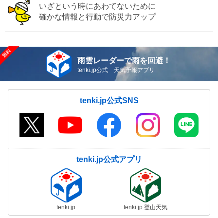
いざという時にあわてないために
確かな情報と行動で防災力アップ
雨雲レーダーで雨を回避！
tenki.jp公式 天気予報アプリ
tenki.jp公式SNS
tenki.jp公式アプリ
tenki.jp
tenki.jp 登山天気