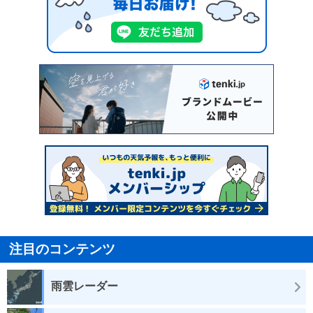
注目のコンテンツ
雨雲レーダー