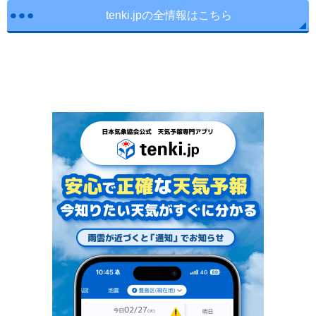
tenki.jpの全情報はこちら