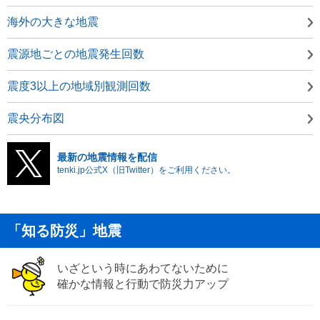
海外の大きな地震
震源地ごとの地震発生回数
震度3以上の地域別観測回数
震央分布図
最新の地震情報を配信
tenki.jp公式X（旧Twitter）をご利用ください。
「知る防災」地震
いざという時にあわてないために
確かな情報と行動で防災力アップ