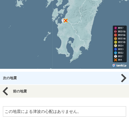
次の地震
前の地震
この地震による津波の心配はありません。