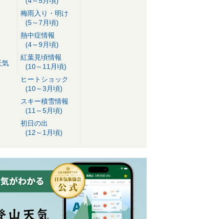
(4～5月頃)
梅雨入り・明け
(5～7月頃)
熱中症情報
(4～9月頃)
紅葉見頃情報
天気
(10～11月頃)
ヒートショック
(10～3月頃)
スキー積雪情報
(11～5月頃)
初日の出
(12～1月頃)