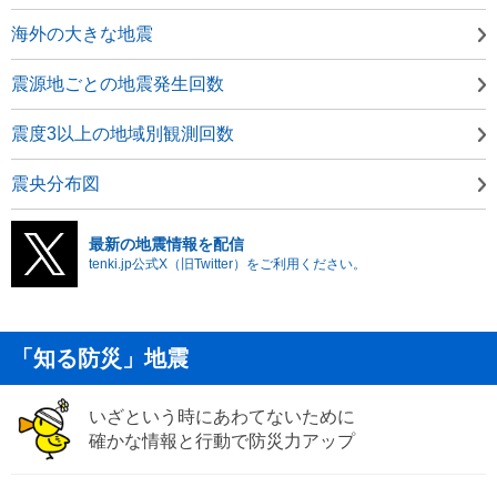
海外の大きな地震
震源地ごとの地震発生回数
震度3以上の地域別観測回数
震央分布図
最新の地震情報を配信
tenki.jp公式X（旧Twitter）をご利用ください。
「知る防災」地震
いざという時にあわてないために
確かな情報と行動で防災力アップ