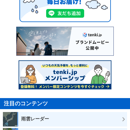
注目のコンテンツ
雨雲レーダー