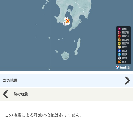
次の地震
前の地震
この地震による津波の心配はありません。