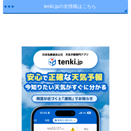
tenki.jpの全情報はこちら