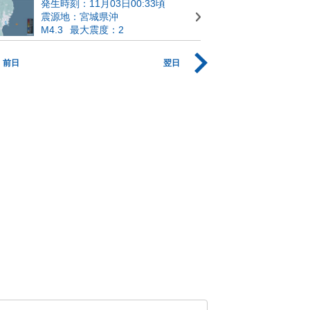
発生時刻：11月03日00:33頃
震源地：宮城県沖
M4.3
最大震度：2
前日
翌日