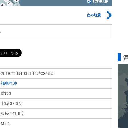
次の地震
。
2019年11月03日 14時02分頃
福島県沖
震度3
北緯 37.3度
東経 141.8度
M5.1