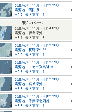
発生時刻：11月03日23:35頃
震源地：周防灘
M2.7
最大震度：1
現在のページ
発生時刻：11月03日14:02頃
震源地：福島県沖
M5.1
最大震度：3
発生時刻：11月03日13:36頃
震源地：長野県中部
M2.2
最大震度：1
発生時刻：11月03日13:19頃
震源地：トカラ列島近海
M2.6
最大震度：1
発生時刻：11月03日12:30頃
震源地：宮城県沖
M3.3
最大震度：1
発生時刻：11月03日02:39頃
震源地：千葉県北西部
M3.8
最大震度：1