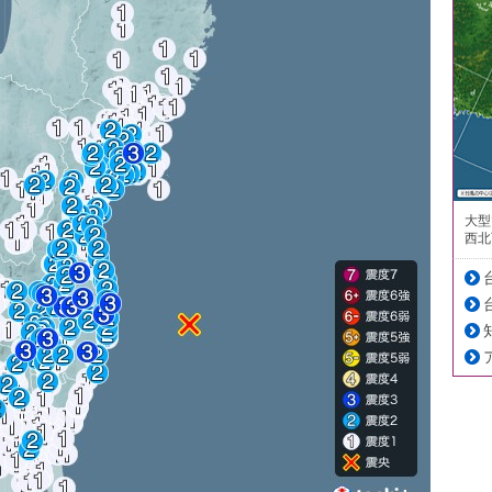
大型
西北