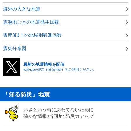
海外の大きな地震
震源地ごとの地震発生回数
震度3以上の地域別観測回数
震央分布図
最新の地震情報を配信
tenki.jp公式X（旧Twitter）をご利用ください。
「知る防災」地震
いざという時にあわてないために
確かな情報と行動で防災力アップ