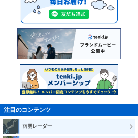
注目のコンテンツ
雨雲レーダー