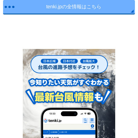
tenki.jpの全情報はこちら