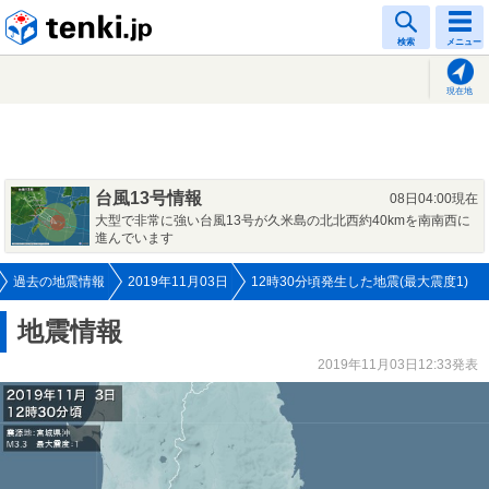
tenki.jp
検索
メニュー
現在地
台風13号情報
08日04:00現在
大型で非常に強い台風13号が久米島の北北西約40kmを南南西に
進んでいます
過去の地震情報
2019年11月03日
12時30分頃発生した地震(最大震度1)
地震情報
2019年11月03日12:33発表