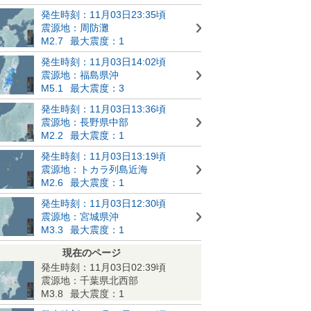
発生時刻：11月03日23:35頃
震源地：周防灘
M2.7
最大震度：1
発生時刻：11月03日14:02頃
震源地：福島県沖
M5.1
最大震度：3
発生時刻：11月03日13:36頃
震源地：長野県中部
M2.2
最大震度：1
発生時刻：11月03日13:19頃
震源地：トカラ列島近海
M2.6
最大震度：1
発生時刻：11月03日12:30頃
震源地：宮城県沖
M3.3
最大震度：1
現在のページ
発生時刻：11月03日02:39頃
震源地：千葉県北西部
M3.8
最大震度：1