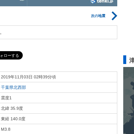
次の地震
。
2019年11月03日 02時39分頃
千葉県北西部
震度1
北緯 35.9度
東経 140.0度
M3.8