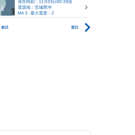
発生時刻：11月03日00:33頃
震源地：宮城県沖
M4.3
最大震度：2
前日
翌日