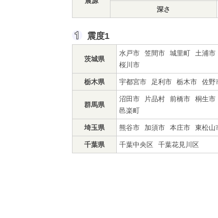
震源
深さ
震度1
水戸市
笠間市
城里町
土浦市
茨城県
桜川市
栃木県
宇都宮市
足利市
栃木市
佐野
沼田市
片品村
前橋市
桐生市
群馬県
邑楽町
埼玉県
熊谷市
加須市
本庄市
東松山
千葉県
千葉中央区
千葉花見川区