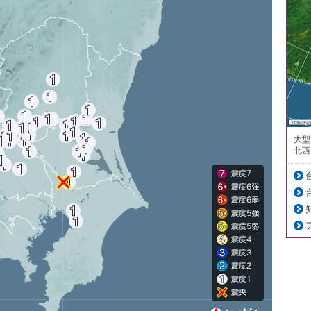
大型
北西