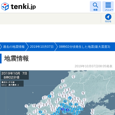
tenki.jp
検索
メニュー
現在地
過去の地震情報
2019年10月07日
08時02分頃発生した地震(最大震度3)
地震情報
2019年10月07日08:05発表