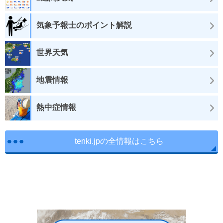
気象予報士のポイント解説
世界天気
地震情報
熱中症情報
tenki.jpの全情報はこちら