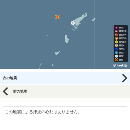
次の地震
前の地震
この地震による津波の心配はありません。