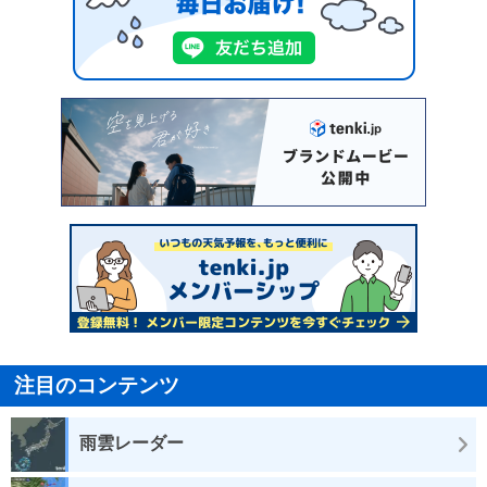
注目のコンテンツ
雨雲レーダー