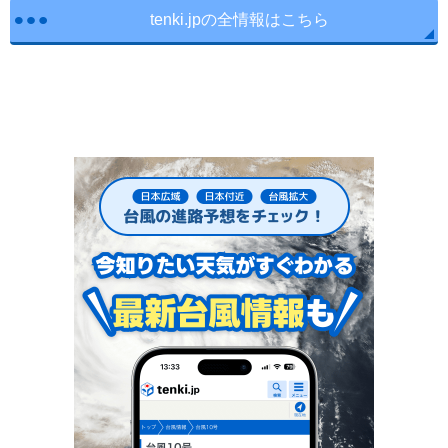
tenki.jpの全情報はこちら