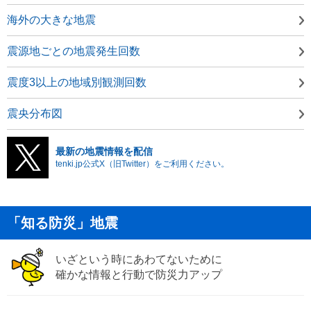
海外の大きな地震
震源地ごとの地震発生回数
震度3以上の地域別観測回数
震央分布図
最新の地震情報を配信
tenki.jp公式X（旧Twitter）をご利用ください。
「知る防災」地震
いざという時にあわてないために
確かな情報と行動で防災力アップ