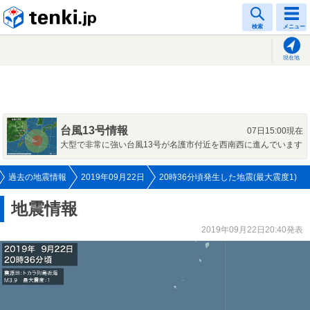
tenki.jp
検索
メニュー
現在地
台風13号情報
07日15:00現在
大型で非常に強い台風13号が名護市付近を西南西に進んでいます
過去の地震情報
2019年09月22日
20時36分頃発生した地震(最大震度1)
地震情報
2019年09月22日20:40発表