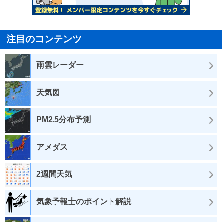
注目のコンテンツ
雨雲レーダー
天気図
PM2.5分布予測
アメダス
2週間天気
気象予報士のポイント解説