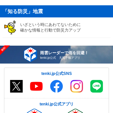
「知る防災」地震
いざという時にあわてないために
確かな情報と行動で防災力アップ
雨雲レーダーで雨を回避！
tenki.jp公式 天気予報アプリ
tenki.jp公式SNS
tenki.jp公式アプリ