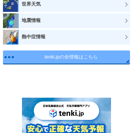
世界天気
地震情報
熱中症情報
tenki.jpの全情報はこちら