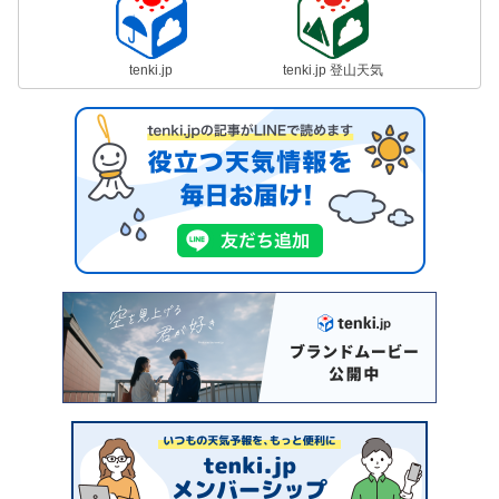
tenki.jp
tenki.jp 登山天気