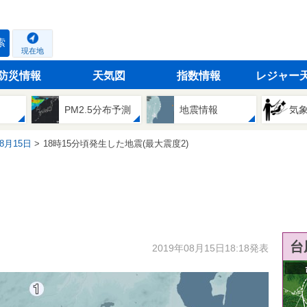
索
現在地
防災情報
天気図
指数情報
レジャー
PM2.5分布予測
地震情報
気
08月15日
18時15分頃発生した地震(最大震度2)
台
2019年08月15日18:18発表