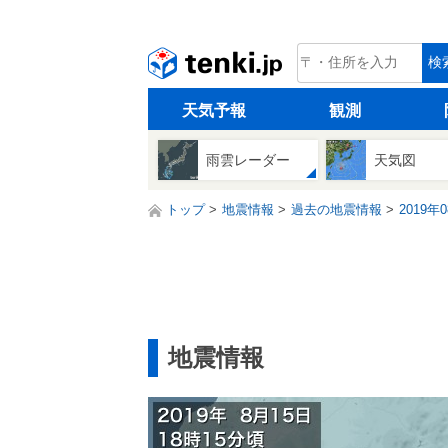
tenki.jp
検
天気予報
観測
雨雲レーダー
天気図
トップ
地震情報
過去の地震情報
2019年
地震情報