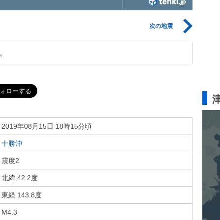
次の地震
。
2019年08月15日 18時15分頃
十勝沖
震度2
北緯 42.2度
東経 143.8度
M4.3