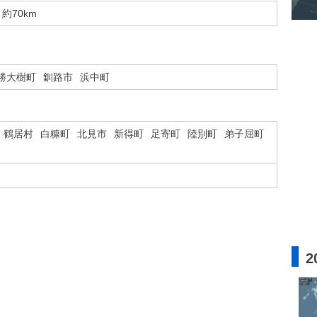
約70km
勝大樹町
釧路市
浜中町
鶴居村
白糠町
北見市
新得町
足寄町
陸別町
弟子屈町
2