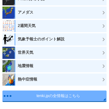
アメダス
2週間天気
気象予報士のポイント解説
世界天気
地震情報
熱中症情報
tenki.jpの全情報はこちら