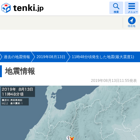
tenki.jp
検索
メニュー
現在地
過去の地震情報
2019年08月13日
11時48分頃発生した地震(最大震度1)
地震情報
2019年08月13日11:55発表