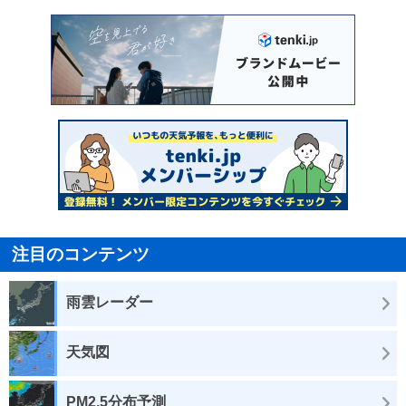
注目のコンテンツ
雨雲レーダー
天気図
PM2.5分布予測