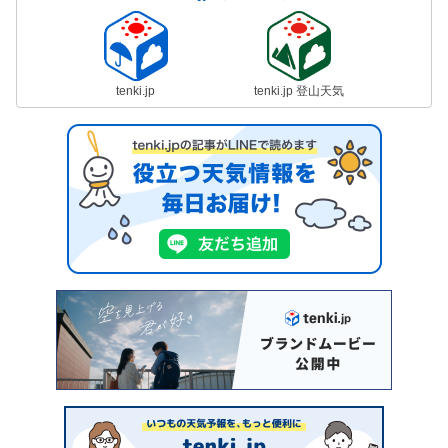
tenki.jp
tenki.jp 登山天気