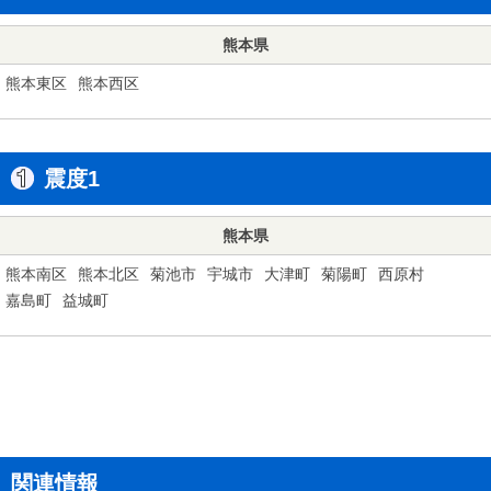
熊本県
熊本東区
熊本西区
震度1
熊本県
熊本南区
熊本北区
菊池市
宇城市
大津町
菊陽町
西原村
嘉島町
益城町
関連情報