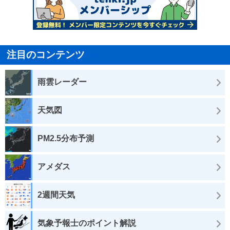
注目のコンテンツ
雨雲レーダー
天気図
PM2.5分布予測
アメダス
2週間天気
気象予報士のポイント解説