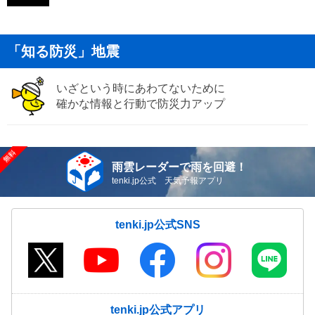
「知る防災」地震
いざという時にあわてないために
確かな情報と行動で防災力アップ
雨雲レーダーで雨を回避！
tenki.jp公式 天気予報アプリ
tenki.jp公式SNS
tenki.jp公式アプリ