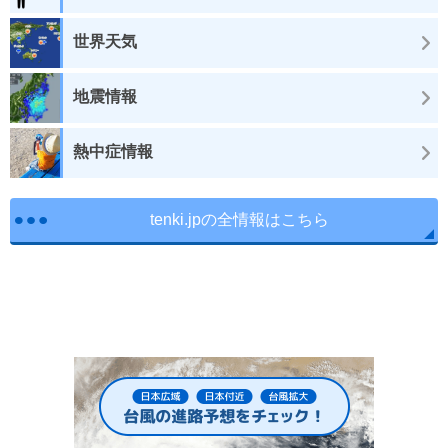
世界天気
地震情報
熱中症情報
tenki.jpの全情報はこちら