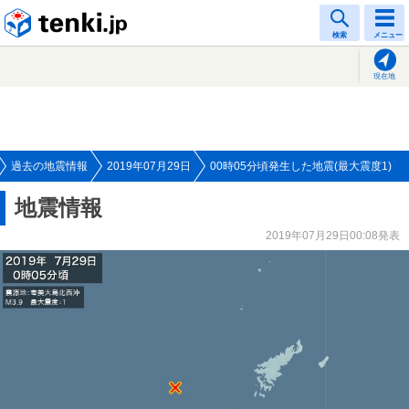
tenki.jp
検索
メニュー
現在地
過去の地震情報
2019年07月29日
00時05分頃発生した地震(最大震度1)
地震情報
2019年07月29日00:08発表