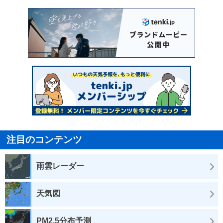
注目のコンテンツ
雨雲レーダー
天気図
PM2.5分布予測