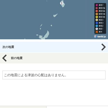
次の地震
前の地震
この地震による津波の心配はありません。