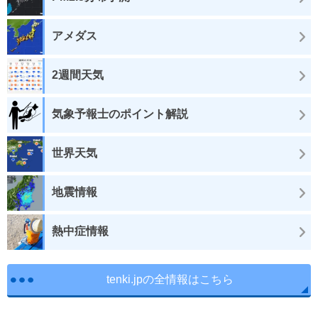
アメダス
2週間天気
気象予報士のポイント解説
世界天気
地震情報
熱中症情報
tenki.jpの全情報はこちら