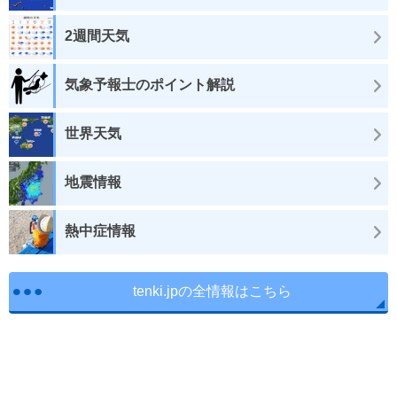
2週間天気
気象予報士のポイント解説
世界天気
地震情報
熱中症情報
tenki.jpの全情報はこちら