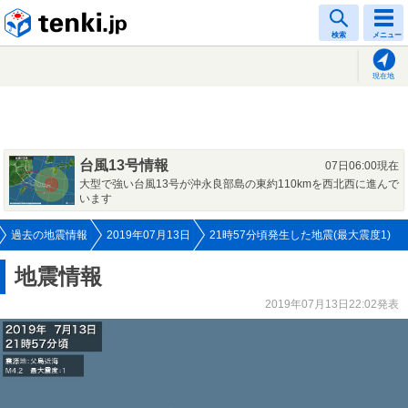
tenki.jp
検索
メニュー
現在地
台風13号情報
07日06:00現在
大型で強い台風13号が沖永良部島の東約110kmを西北西に進んで
います
過去の地震情報
2019年07月13日
21時57分頃発生した地震(最大震度1)
地震情報
2019年07月13日22:02発表