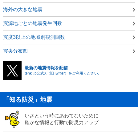
海外の大きな地震
震源地ごとの地震発生回数
震度3以上の地域別観測回数
震央分布図
最新の地震情報を配信
tenki.jp公式X（旧Twitter）をご利用ください。
「知る防災」地震
いざという時にあわてないために
確かな情報と行動で防災力アップ