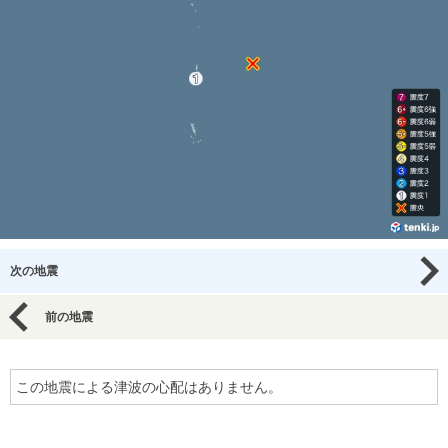
次の地震
前の地震
この地震による津波の心配はありません。