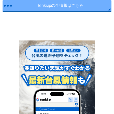
tenki.jpの全情報はこちら