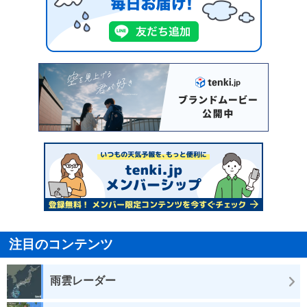
注目のコンテンツ
雨雲レーダー