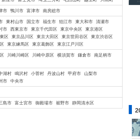
津市
鴨川市
富津市
南房総市
市
東村山市
国立市
福生市
狛江市
東大和市
清瀬市
村市
西東京市
東京千代田区
東京中央区
東京港区
東区
東京品川区
東京大田区
東京世田谷区
東京渋谷区
区
東京練馬区
東京葛飾区
東京江戸川区
区
川崎川崎区
川崎中原区
横須賀市
鎌倉市
南足柄市
中湖村
鳴沢村
小菅村
丹波山村
甲府市
山梨市
州市
中央市
三島市
富士宮市
御殿場市
裾野市
静岡清水区
2