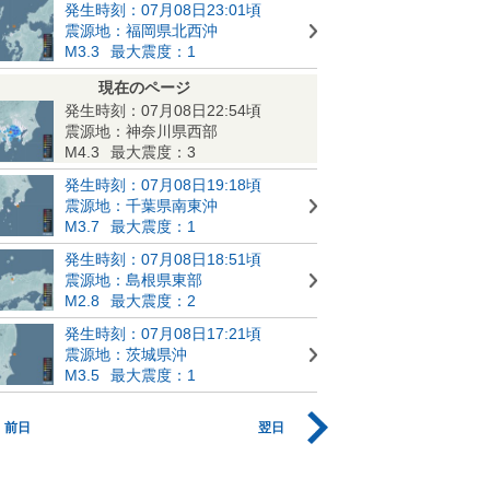
発生時刻：07月08日23:01頃
震源地：福岡県北西沖
M3.3
最大震度：1
現在のページ
発生時刻：07月08日22:54頃
震源地：神奈川県西部
M4.3
最大震度：3
発生時刻：07月08日19:18頃
震源地：千葉県南東沖
M3.7
最大震度：1
発生時刻：07月08日18:51頃
震源地：島根県東部
M2.8
最大震度：2
発生時刻：07月08日17:21頃
震源地：茨城県沖
M3.5
最大震度：1
前日
翌日