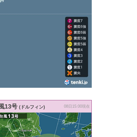
風13号
(ドルフィン)
08日15:00現在