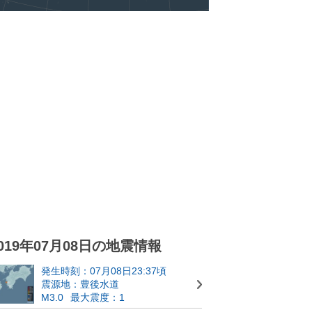
019年07月08日の地震情報
発生時刻：07月08日23:37頃
震源地：豊後水道
M3.0
最大震度：1