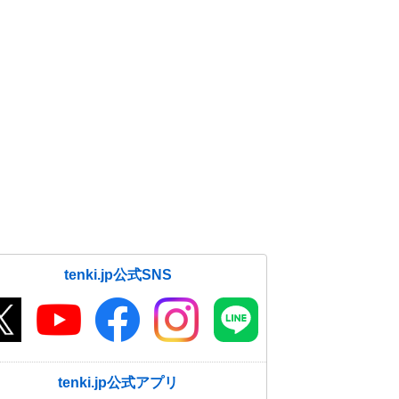
tenki.jp公式SNS
tenki.jp公式アプリ