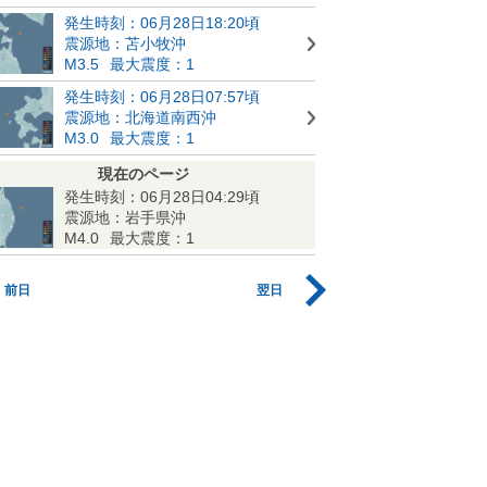
発生時刻：06月28日18:20頃
震源地：苫小牧沖
M3.5
最大震度：1
発生時刻：06月28日07:57頃
震源地：北海道南西沖
M3.0
最大震度：1
現在のページ
発生時刻：06月28日04:29頃
震源地：岩手県沖
M4.0
最大震度：1
前日
翌日