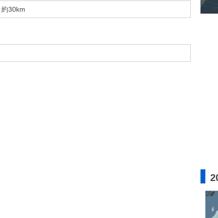
約30km
2