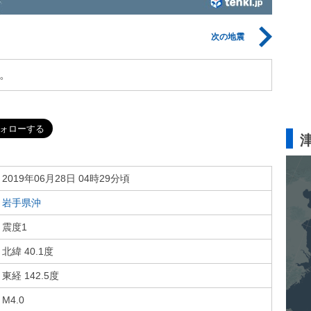
次の地震
。
2019年06月28日 04時29分頃
岩手県沖
震度1
北緯 40.1度
東経 142.5度
M4.0