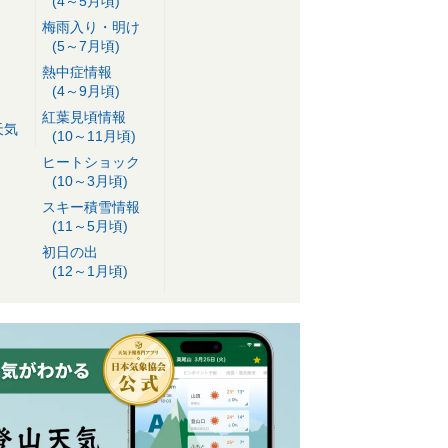
(4～5月頃)
梅雨入り・明け
(5～7月頃)
熱中症情報
(4～9月頃)
紅葉見頃情報
天気
(10～11月頃)
ヒートショック
(10～3月頃)
スキー積雪情報
(11～5月頃)
初日の出
(12～1月頃)