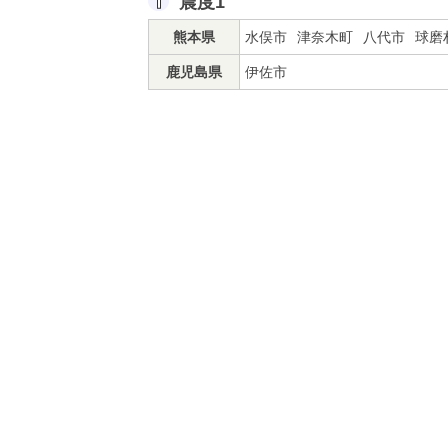
震度1
熊本県
水俣市
津奈木町
八代市
球磨
鹿児島県
伊佐市