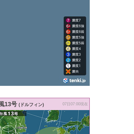
風13号
(ドルフィン)
07日07:00現在