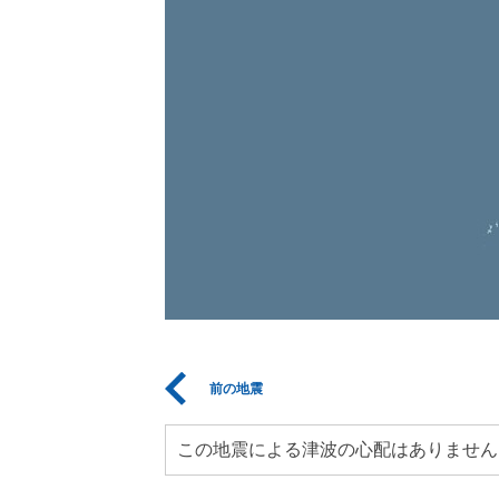
前の地震
この地震による津波の心配はありません