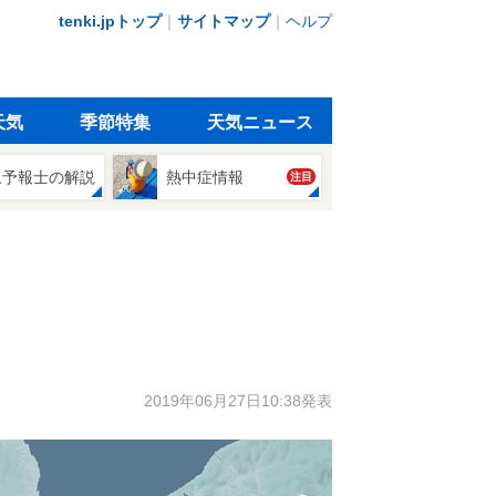
tenki.jpトップ
｜
サイトマップ
｜
ヘルプ
天気
季節特集
天気ニュース
象予報士の解説
熱中症情報
注目
2019年06月27日10:38発表