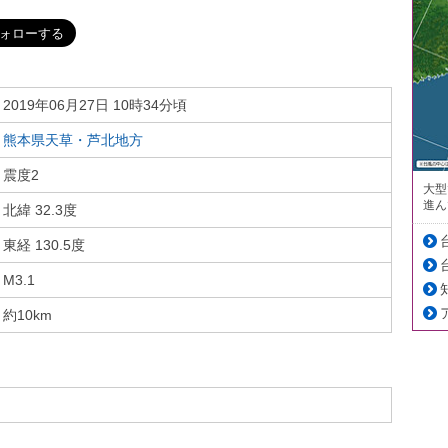
2019年06月27日 10時34分頃
熊本県天草・芦北地方
震度2
大型
進ん
北緯 32.3度
東経 130.5度
M3.1
約10km