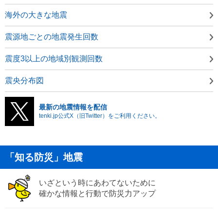
海外の大きな地震
震源地ごとの地震発生回数
震度3以上の地域別観測回数
震央分布図
最新の地震情報を配信
tenki.jp公式X（旧Twitter）をご利用ください。
「知る防災」地震
いざという時にあわてないために
確かな情報と行動で防災力アップ