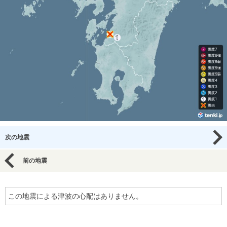
次の地震
前の地震
この地震による津波の心配はありません。