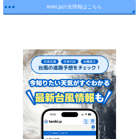
tenki.jpの全情報はこちら