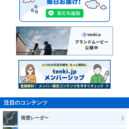
注目のコンテンツ
雨雲レーダー