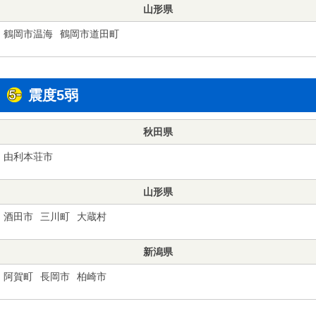
山形県
鶴岡市温海
鶴岡市道田町
震度5弱
秋田県
由利本荘市
山形県
酒田市
三川町
大蔵村
新潟県
阿賀町
長岡市
柏崎市