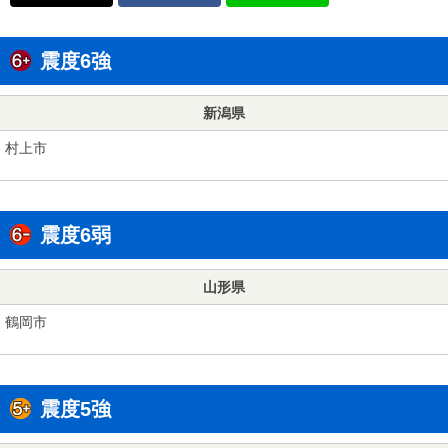
震度6強
新潟県
村上市
震度6弱
山形県
鶴岡市
震度5強