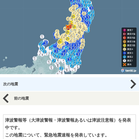
次の地震
前の地震
津波警報等（大津波警報・津波警報あるいは津波注意報）を発表
中です。
この地震について、緊急地震速報を発表しています。