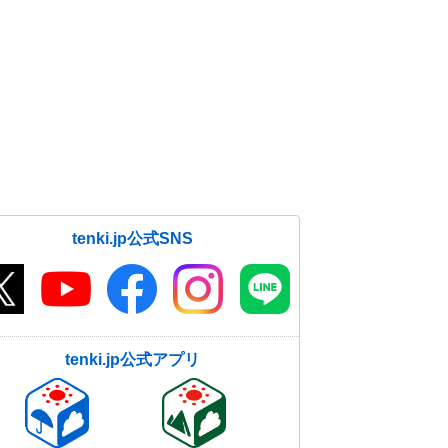
tenki.jp公式SNS
tenki.jp公式アプリ