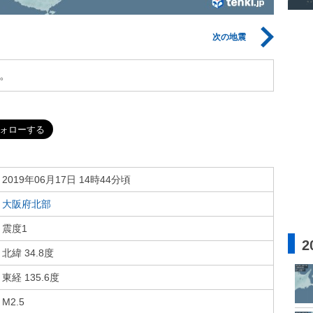
次の地震
。
2019年06月17日 14時44分頃
大阪府北部
震度1
2
北緯 34.8度
東経 135.6度
M2.5