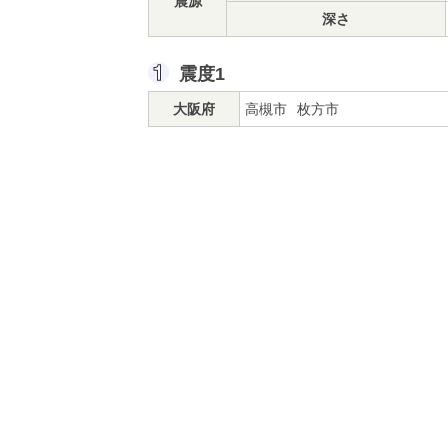
震源
深さ
震度1
大阪府
高槻市
枚方市