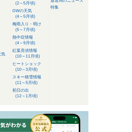
放送局のニュース
(2～5月頃)
特集
GWの天気
(4～5月頃)
梅雨入り・明け
(5～7月頃)
熱中症情報
(4～9月頃)
紅葉見頃情報
天気
(10～11月頃)
ヒートショック
(10～3月頃)
スキー積雪情報
(11～5月頃)
初日の出
(12～1月頃)