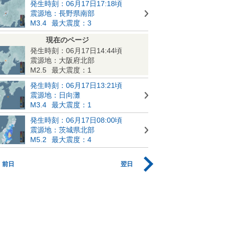
発生時刻：06月17日17:18頃
震源地：長野県南部
M3.4
最大震度：3
現在のページ
発生時刻：06月17日14:44頃
震源地：大阪府北部
M2.5
最大震度：1
発生時刻：06月17日13:21頃
震源地：日向灘
M3.4
最大震度：1
発生時刻：06月17日08:00頃
震源地：茨城県北部
M5.2
最大震度：4
前日
翌日