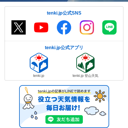
tenki.jp公式SNS
tenki.jp公式アプリ
tenki.jp
tenki.jp 登山天気