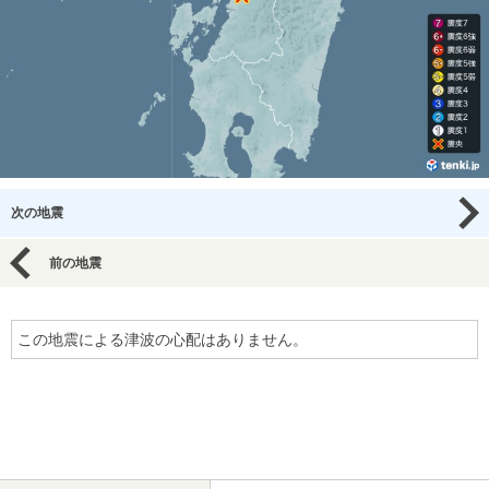
次の地震
前の地震
この地震による津波の心配はありません。