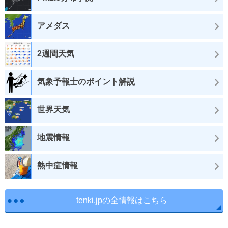
アメダス
2週間天気
気象予報士のポイント解説
世界天気
地震情報
熱中症情報
tenki.jpの全情報はこちら