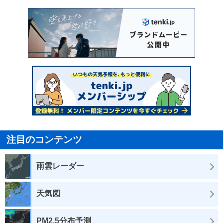
注目のコンテンツ
雨雲レーダー
天気図
PM2.5分布予測