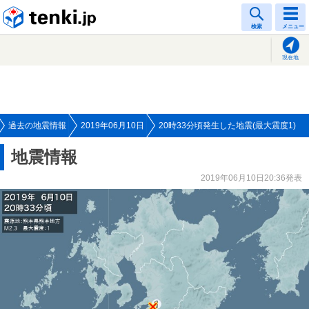
tenki.jp
検索
メニュー
現在地
過去の地震情報
2019年06月10日
20時33分頃発生した地震(最大震度1)
地震情報
2019年06月10日20:36発表