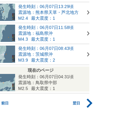
発生時刻：06月07日13:29頃
震源地：熊本県天草・芦北地方
M2.4
最大震度：1
発生時刻：06月07日11:58頃
震源地：福島県沖
M4.3
最大震度：1
発生時刻：06月07日08:43頃
震源地：茨城県沖
M3.9
最大震度：2
現在のページ
発生時刻：06月07日04:31頃
震源地：鳥取県中部
M2.5
最大震度：1
前日
翌日