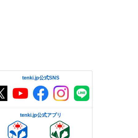
tenki.jp公式SNS
tenki.jp公式アプリ