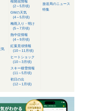
桜開花情報
放送局のニュース
(2～5月頃)
特集
GWの天気
(4～5月頃)
梅雨入り・明け
(5～7月頃)
熱中症情報
(4～9月頃)
紅葉見頃情報
天気
(10～11月頃)
ヒートショック
(10～3月頃)
スキー積雪情報
(11～5月頃)
初日の出
(12～1月頃)