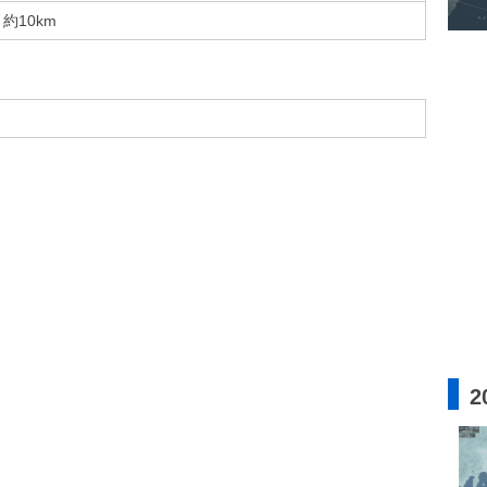
約10km
2