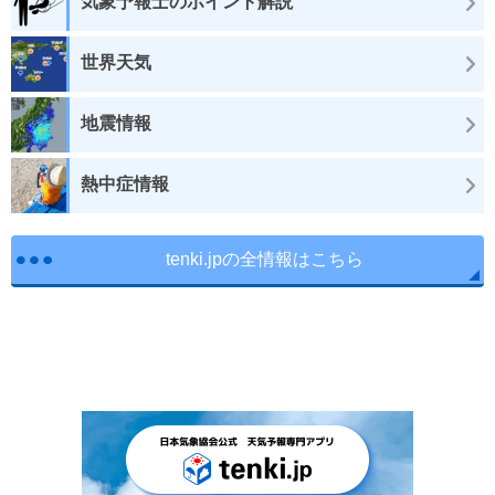
気象予報士のポイント解説
世界天気
地震情報
熱中症情報
tenki.jpの全情報はこちら