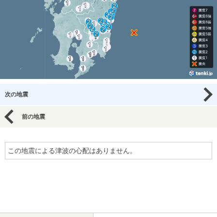
次の地震
前の地震
この地震による津波の心配はありません。