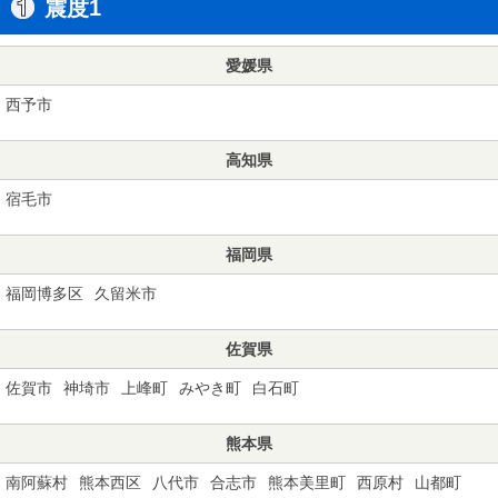
震度1
愛媛県
西予市
高知県
宿毛市
福岡県
福岡博多区
久留米市
佐賀県
佐賀市
神埼市
上峰町
みやき町
白石町
熊本県
南阿蘇村
熊本西区
八代市
合志市
熊本美里町
西原村
山都町