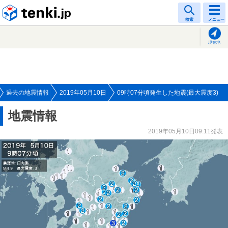
tenki.jp
検索
メニュー
現在地
過去の地震情報
2019年05月10日
09時07分頃発生した地震(最大震度3)
地震情報
2019年05月10日09:11発表