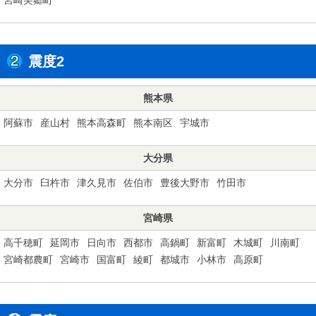
震度2
熊本県
阿蘇市
産山村
熊本高森町
熊本南区
宇城市
大分県
大分市
臼杵市
津久見市
佐伯市
豊後大野市
竹田市
宮崎県
高千穂町
延岡市
日向市
西都市
高鍋町
新富町
木城町
川南町
宮崎都農町
宮崎市
国富町
綾町
都城市
小林市
高原町