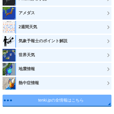
アメダス
2週間天気
気象予報士のポイント解説
世界天気
地震情報
熱中症情報
tenki.jpの全情報はこちら