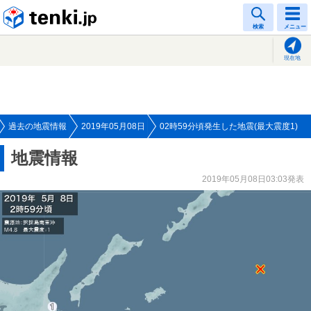
tenki.jp
検索
メニュー
現在地
過去の地震情報
2019年05月08日
02時59分頃発生した地震(最大震度1)
地震情報
2019年05月08日03:03発表