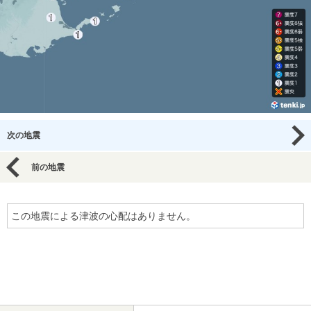
次の地震
前の地震
この地震による津波の心配はありません。