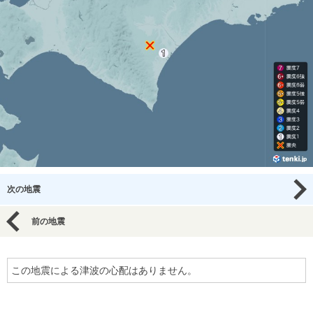
次の地震
前の地震
この地震による津波の心配はありません。