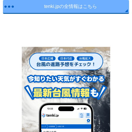
tenki.jpの全情報はこちら