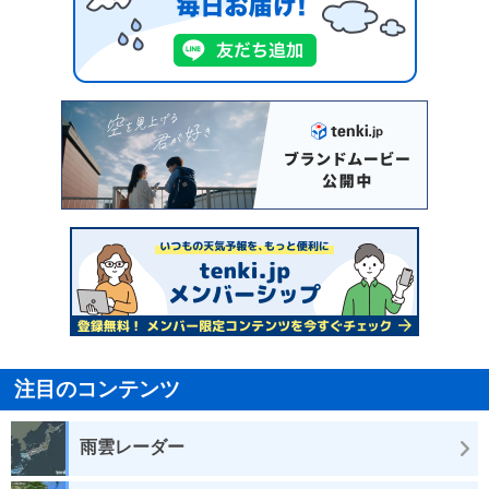
注目のコンテンツ
雨雲レーダー