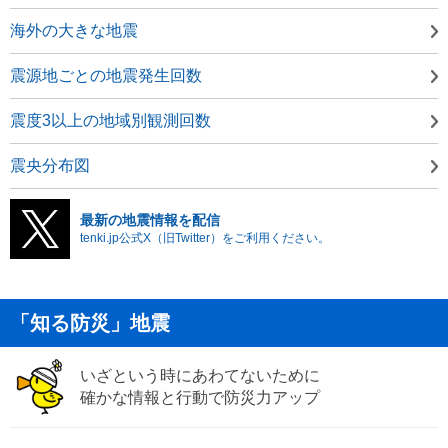
海外の大きな地震
震源地ごとの地震発生回数
震度3以上の地域別観測回数
震央分布図
最新の地震情報を配信
tenki.jp公式X（旧Twitter）をご利用ください。
「知る防災」地震
いざという時にあわてないために
確かな情報と行動で防災力アップ