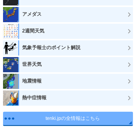
アメダス
2週間天気
気象予報士のポイント解説
世界天気
地震情報
熱中症情報
tenki.jpの全情報はこちら