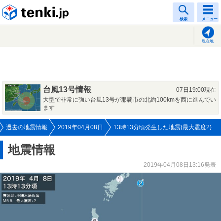
tenki.jp
検索
メニュー
現在地
台風13号情報
07日19:00現在
大型で非常に強い台風13号が那覇市の北約100kmを西に進んでい
ます
過去の地震情報
2019年04月08日
13時13分頃発生した地震(最大震度2)
地震情報
2019年04月08日13:16発表