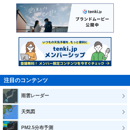
注目のコンテンツ
雨雲レーダー
天気図
PM2.5分布予測