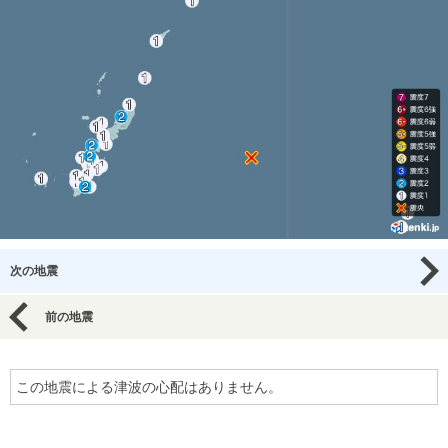
次の地震
前の地震
この地震による津波の心配はありません。