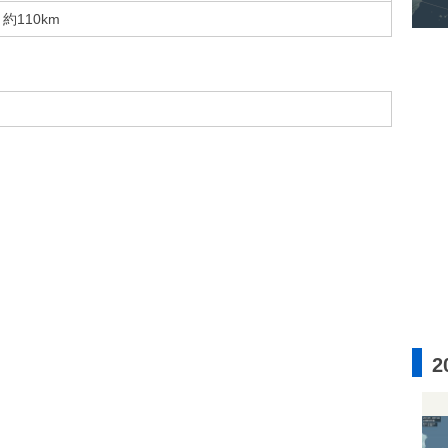
約110km
2