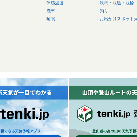
体感温度
競馬・競艇・競輪
洗車
釣り
睡眠
お出かけスポット