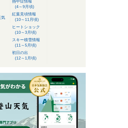
熱中症情報
(4～9月頃)
紅葉見頃情報
天気
(10～11月頃)
ヒートショック
(10～3月頃)
スキー積雪情報
(11～5月頃)
初日の出
(12～1月頃)