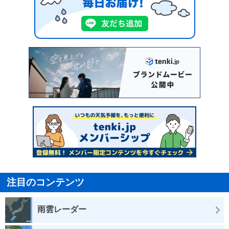
注目のコンテンツ
雨雲レーダー