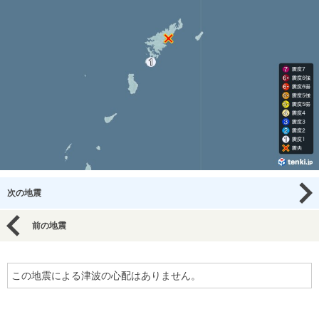
次の地震
前の地震
この地震による津波の心配はありません。