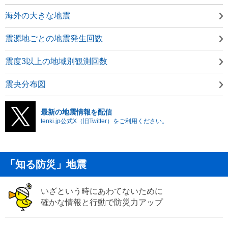
海外の大きな地震
震源地ごとの地震発生回数
震度3以上の地域別観測回数
震央分布図
最新の地震情報を配信
tenki.jp公式X（旧Twitter）をご利用ください。
「知る防災」地震
いざという時にあわてないために
確かな情報と行動で防災力アップ