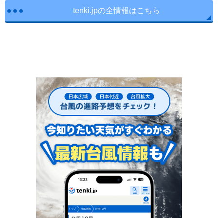
tenki.jpの全情報はこちら