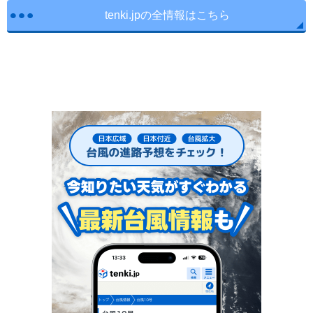
tenki.jpの全情報はこちら