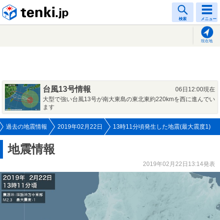
tenki.jp
検索
メニュー
現在地
台風13号情報
06日12:00現在
大型で強い台風13号が南大東島の東北東約220kmを西に進んでい
ます
過去の地震情報
2019年02月22日
13時11分頃発生した地震(最大震度1)
地震情報
2019年02月22日13:14発表