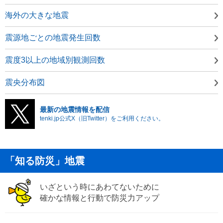
海外の大きな地震
震源地ごとの地震発生回数
震度3以上の地域別観測回数
震央分布図
最新の地震情報を配信
tenki.jp公式X（旧Twitter）をご利用ください。
「知る防災」地震
いざという時にあわてないために
確かな情報と行動で防災力アップ