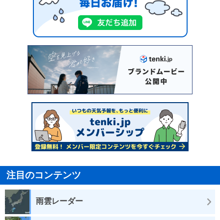
注目のコンテンツ
雨雲レーダー