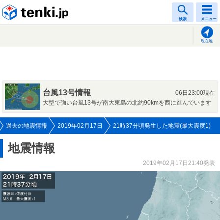
tenki.jp
検索
メニュー
現在地
台風13号情報
06日23:00現在
大型で強い台風13号が南大東島の北約90kmを西に進んでいます
過去の地震情報
2019年02月17日
21時37分頃発生した地震(最大震度1)
地震情報
2019年02月17日21:40発表