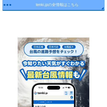
tenki.jpの全情報はこちら