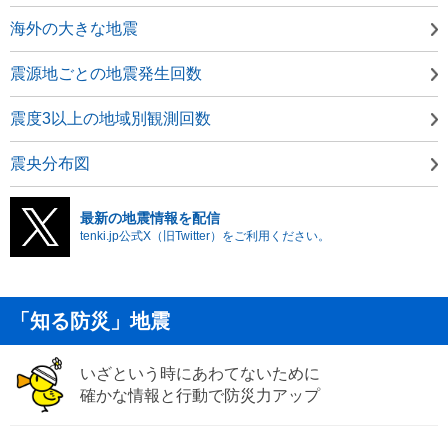
海外の大きな地震
震源地ごとの地震発生回数
震度3以上の地域別観測回数
震央分布図
最新の地震情報を配信
tenki.jp公式X（旧Twitter）をご利用ください。
「知る防災」地震
いざという時にあわてないために
確かな情報と行動で防災力アップ