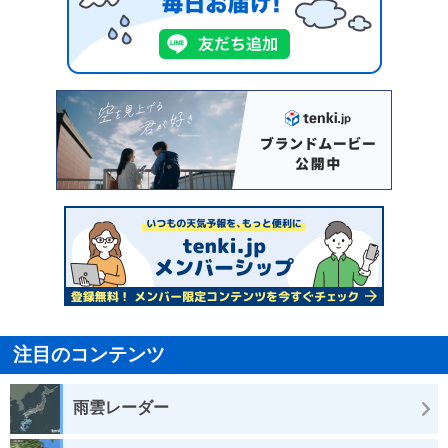
注目のコンテンツ
雨雲レーダー