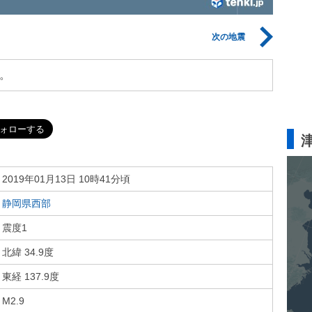
次の地震
。
2019年01月13日 10時41分頃
静岡県西部
震度1
北緯 34.9度
東経 137.9度
M2.9