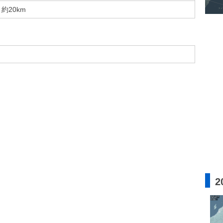
約20km
2