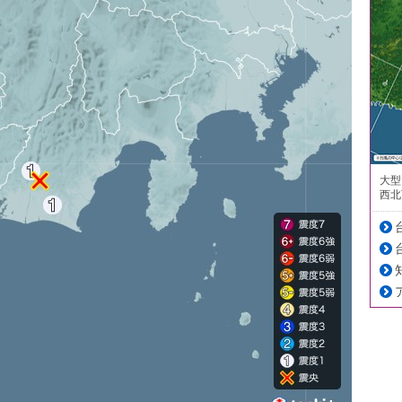
大型
西北