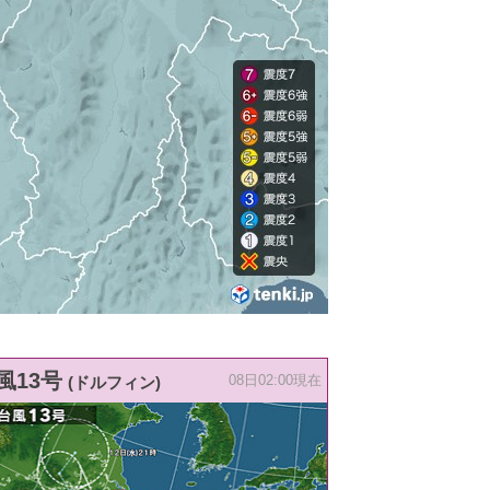
風13号
(ドルフィン)
08日02:00現在