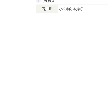
震度1
石川県
小松市向本折町