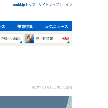
tenki.jpトップ
｜
サイトマップ
｜
ヘルプ
天気
季節特集
天気ニュース
象予報士の解説
熱中症情報
注目
2019年01月13日01:30発表