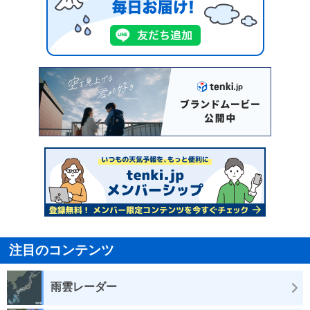
注目のコンテンツ
雨雲レーダー