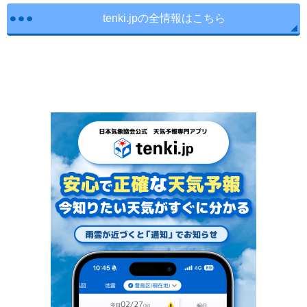
tenki.jpの全情報はこちら