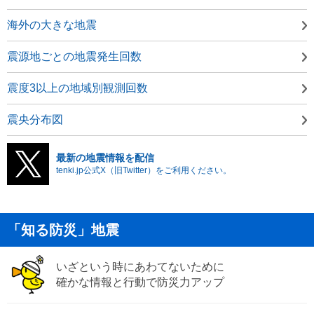
海外の大きな地震
震源地ごとの地震発生回数
震度3以上の地域別観測回数
震央分布図
最新の地震情報を配信
tenki.jp公式X（旧Twitter）をご利用ください。
「知る防災」地震
いざという時にあわてないために
確かな情報と行動で防災力アップ