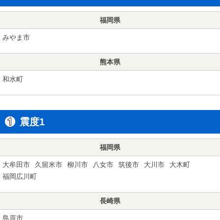
福岡県
みやま市
熊本県
和水町
震度1
福岡県
大牟田市
久留米市
柳川市
八女市
筑後市
大川市
大木町
福岡広川町
長崎県
島原市