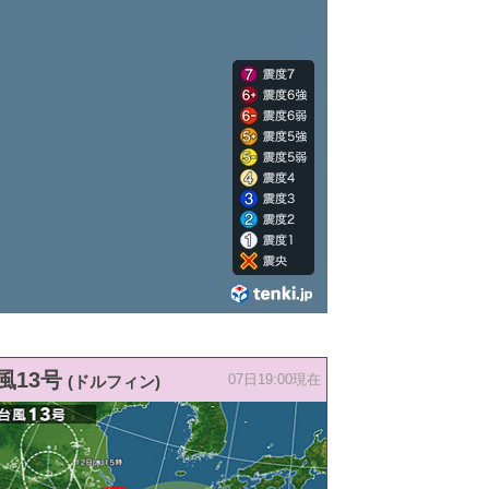
風13号
(ドルフィン)
07日19:00現在