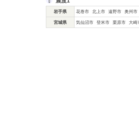
震度1
岩手県
花巻市
北上市
遠野市
奥州市
宮城県
気仙沼市
登米市
栗原市
大崎