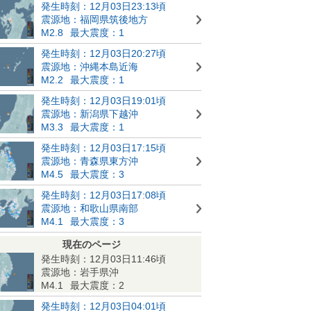
発生時刻：12月03日23:13頃
震源地：福岡県筑後地方
M2.8
最大震度：1
発生時刻：12月03日20:27頃
震源地：沖縄本島近海
M2.2
最大震度：1
発生時刻：12月03日19:01頃
震源地：新潟県下越沖
M3.3
最大震度：1
発生時刻：12月03日17:15頃
震源地：青森県東方沖
M4.5
最大震度：3
発生時刻：12月03日17:08頃
震源地：和歌山県南部
M4.1
最大震度：3
現在のページ
発生時刻：12月03日11:46頃
震源地：岩手県沖
M4.1
最大震度：2
発生時刻：12月03日04:01頃