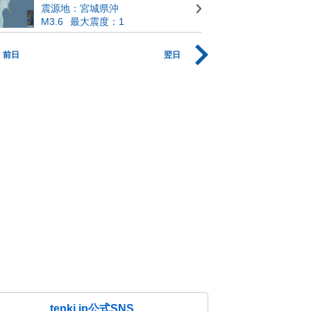
震源地：宮城県沖
M3.6
最大震度：1
前日
翌日
tenki.jp公式SNS