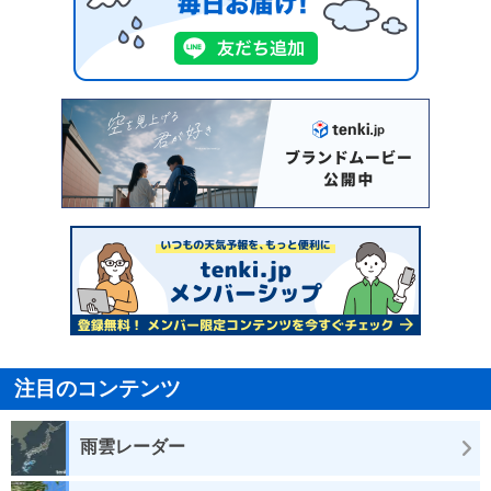
注目のコンテンツ
雨雲レーダー