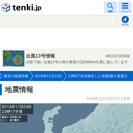
tenki.jp
検索
メニュー
現在地
台風13号情報
06日22:00現在
大型で強い台風13号が南大東島の北約80kmを西に進んでいます
過去の地震情報
2018年11月23日
23時17分頃発生した地震(最大震度1)
地震情報
2018年11月23日23:21発表