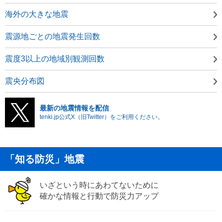
海外の大きな地震
震源地ごとの地震発生回数
震度3以上の地域別観測回数
震央分布図
最新の地震情報を配信
tenki.jp公式X（旧Twitter）をご利用ください。
「知る防災」地震
いざという時にあわてないために
確かな情報と行動で防災力アップ