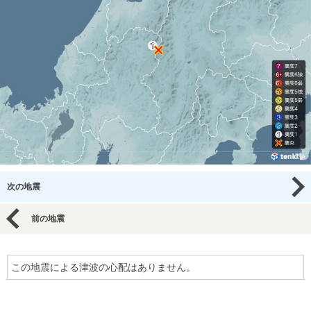
次の地震
前の地震
この地震による津波の心配はありません。