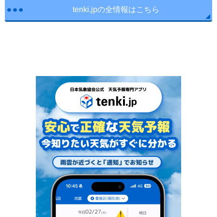
tenki.jpの全情報はこちら