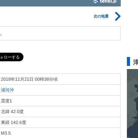
次の地震
。
2018年11月21日 00時38分頃
浦河沖
震度1
北緯 42.0度
東経 142.6度
M3.5