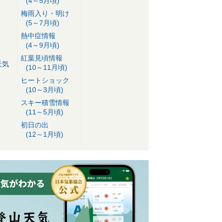
(4～5月頃)
梅雨入り・明け
(5～7月頃)
熱中症情報
(4～9月頃)
紅葉見頃情報
天気
(10～11月頃)
ヒートショック
(10～3月頃)
スキー積雪情報
(11～5月頃)
初日の出
(12～1月頃)