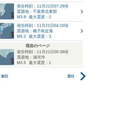
発生時刻：11月21日07:29頃
震源地：千葉県北東部
M3.8
最大震度：2
発生時刻：11月21日04:10頃
震源地：種子島近海
M5.2
最大震度：3
現在のページ
発生時刻：11月21日00:38頃
震源地：浦河沖
M3.5
最大震度：1
前日
翌日