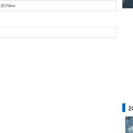
約70km
2