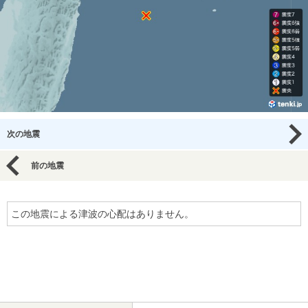
次の地震
前の地震
この地震による津波の心配はありません。