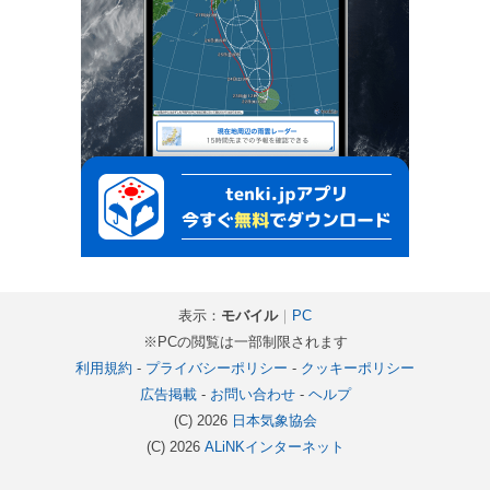
表示：
モバイル
｜
PC
※PCの閲覧は一部制限されます
利用規約
-
プライバシーポリシー
-
クッキーポリシー
広告掲載
-
お問い合わせ
-
ヘルプ
(C) 2026
日本気象協会
(C) 2026
ALiNKインターネット