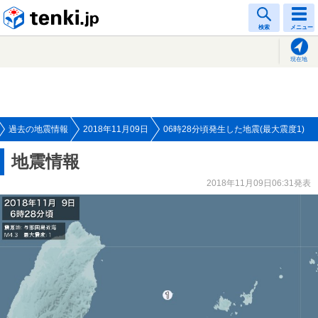
tenki.jp
検索
メニュー
現在地
過去の地震情報
2018年11月09日
06時28分頃発生した地震(最大震度1)
地震情報
2018年11月09日06:31発表