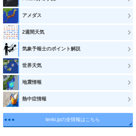
アメダス
2週間天気
気象予報士のポイント解説
世界天気
地震情報
熱中症情報
tenki.jpの全情報はこちら