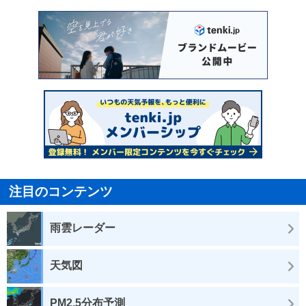
注目のコンテンツ
雨雲レーダー
天気図
PM2.5分布予測