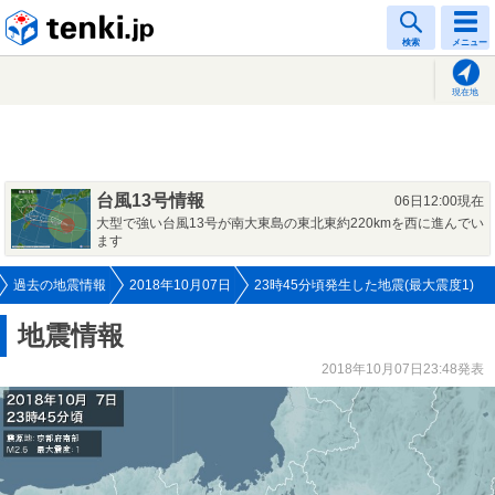
tenki.jp
検索
メニュー
現在地
台風13号情報
06日12:00現在
大型で強い台風13号が南大東島の東北東約220kmを西に進んでい
ます
過去の地震情報
2018年10月07日
23時45分頃発生した地震(最大震度1)
地震情報
2018年10月07日23:48発表