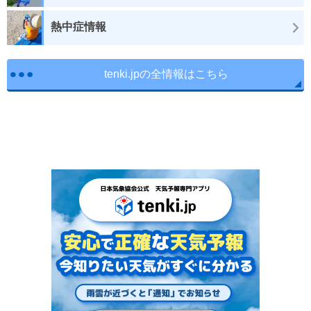
熱中症情報
tenki.jpの全情報はこちら