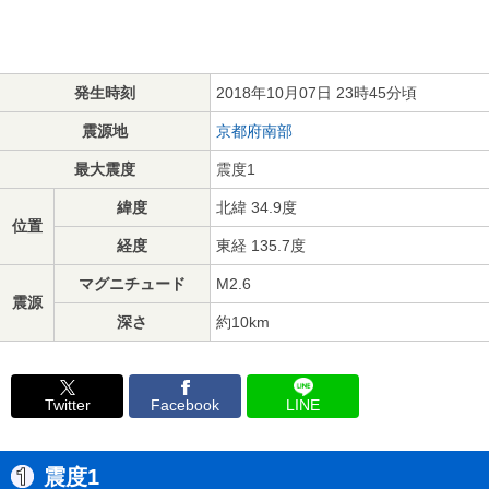
発生時刻
2018年10月07日 23時45分頃
震源地
京都府南部
最大震度
震度1
緯度
北緯 34.9度
位置
経度
東経 135.7度
マグニチュード
M2.6
震源
深さ
約10km
Twitter
Facebook
LINE
震度1