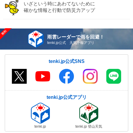
いざという時にあわてないために
確かな情報と行動で防災力アップ
雨雲レーダーで雨を回避！
tenki.jp公式 天気予報アプリ
tenki.jp公式SNS
tenki.jp公式アプリ
tenki.jp
tenki.jp 登山天気