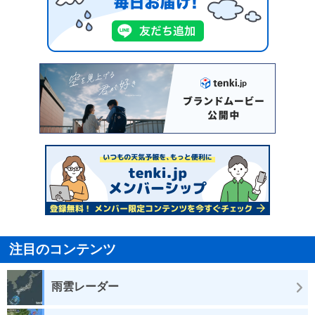
注目のコンテンツ
雨雲レーダー