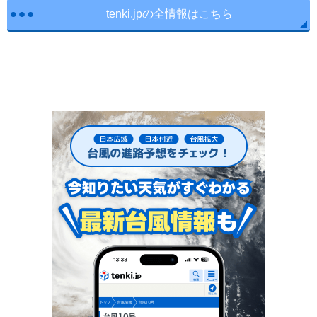
tenki.jpの全情報はこちら