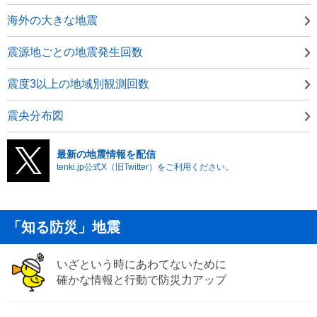
海外の大きな地震
震源地ごとの地震発生回数
震度3以上の地域別観測回数
震央分布図
最新の地震情報を配信
tenki.jp公式X（旧Twitter）をご利用ください。
「知る防災」地震
いざという時にあわてないために
確かな情報と行動で防災力アップ