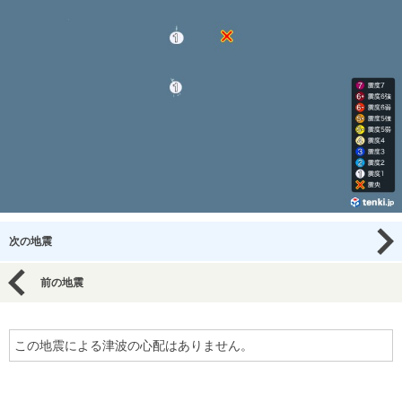
次の地震
前の地震
この地震による津波の心配はありません。