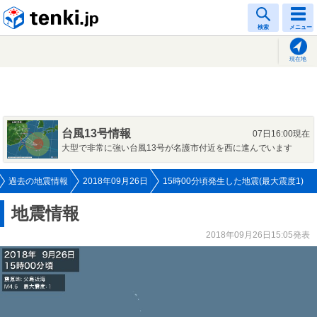
tenki.jp
検索
メニュー
現在地
台風13号情報
07日16:00現在
大型で非常に強い台風13号が名護市付近を西に進んでいます
過去の地震情報
2018年09月26日
15時00分頃発生した地震(最大震度1)
地震情報
2018年09月26日15:05発表